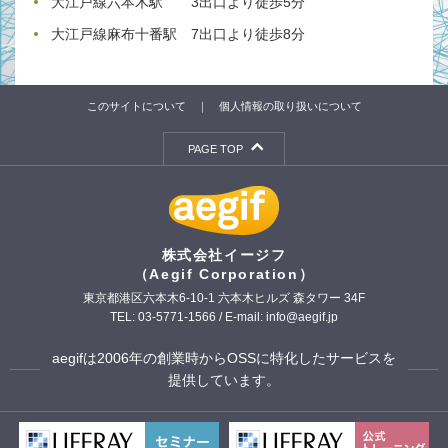
大江戸線六本木駅 3出口より徒歩5分
大江戸線麻布十番駅 7出口より徒歩8分
このサイトについて
｜
個人情報の取り扱いについて
PAGE TOP
株式会社イージフ
（Aegif Corporation）
東京都港区六本木6-10-1 六本木ヒルズ 森タワー 34F
TEL: 03-5771-1566 / E-mail: info@aegif.jp
aegifは2006年の創業時からOSSに特化したサービスを
提供しています。