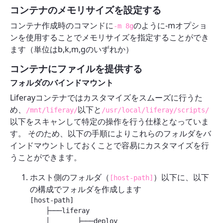
コンテナのメモリサイズを設定する
コンテナ作成時のコマンドに
のように-mオプショ
-m 8g
ンを使用することでメモリサイズを指定することができ
ます（単位はb,k,m,gのいずれか）
コンテナにファイルを提供する
フォルダのバインドマウント
Liferayコンテナではカスタマイズをスムーズに行うた
め、
以下と
/mnt/liferay/
/usr/local/liferay/scripts/
以下をスキャンして特定の操作を行う仕様となっていま
す。 そのため、以下の手順によりこれらのフォルダをバ
インドマウントしておくことで容易にカスタマイズを行
うことができます。
ホスト側のフォルダ（
）以下に、以下
[host-path]
の構成でフォルダを作成します
[host-path]

    ├───liferay

    │       ├───deploy
