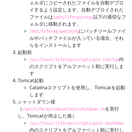
ォルダにコピーされたファイルを自動デプロ
イするよう設定します。自動デプロイされた
ファイルは
以下の適切なフ
/opt/liferay/osgi
ォルダに移動されます。
にパッチツールファイ
/mnt/liferay/patching
ルやパッチファイルが入っている場合、それ
らをインストールします
起動前
内
/usr/local/liferay/scripts/pre-startup
のスクリプトをアルファベット順に実行しま
す
Tomcat起動
Catalinaスクリプトを使用し、Tomcatを起動
します
シャットダウン後
（
を実行
/opt/liferay/tomcat/bin/shutdown.sh
し、Tomcatが停止した後）
/usr/local/liferay/scripts/post-shutdown
内のスクリプトをアルファベット順に実行し