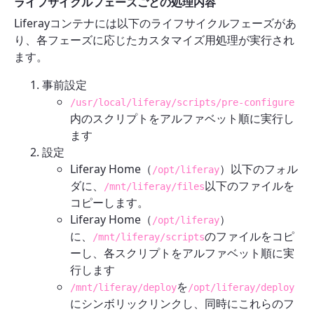
ライフサイクルフェーズごとの処理内容
Liferayコンテナには以下のライフサイクルフェーズがあ
り、各フェーズに応じたカスタマイズ用処理が実行され
ます。
事前設定
/usr/local/liferay/scripts/pre-configure
内のスクリプトをアルファベット順に実行し
ます
設定
Liferay Home（
）以下のフォル
/opt/liferay
ダに、
以下のファイルを
/mnt/liferay/files
コピーします。
Liferay Home（
）
/opt/liferay
に、
のファイルをコピ
/mnt/liferay/scripts
ーし、各スクリプトをアルファベット順に実
行します
を
/mnt/liferay/deploy
/opt/liferay/deploy
にシンボリックリンクし、同時にこれらのフ