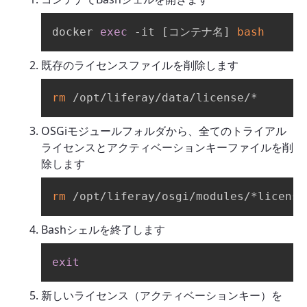
docker 
exec
 -it 
[
コンテナ名
]
bash
既存のライセンスファイルを削除します
rm
 /opt/liferay/data/license/*
OSGiモジュールフォルダから、全てのトライアル
ライセンスとアクティベーションキーファイルを削
除します
rm
 /opt/liferay/osgi/modules/*license
Bashシェルを終了します
exit
新しいライセンス（アクティベーションキー）を