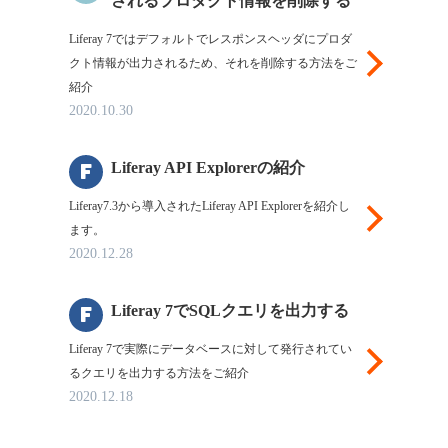
されるプロダクト情報を削除する
Liferay 7ではデフォルトでレスポンスヘッダにプロダ
Liferayについ
クト情報が出力されるため、それを削除する方法をご
紹介
2020.10.30
f
Liferay API Explorerの紹介
Liferay7.3から導入されたLiferay API Explorerを紹介し
LiferayについてLif
ます。
2020.12.28
f
Liferay 7でSQLクエリを出力する
Liferay 7で実際にデータベースに対して発行されてい
るクエリを出力する方法をご紹介
2020.12.18