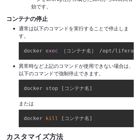
効です。
コンテナの停止
通常は以下のコマンドを実行することで停止しま
す。
docker 
exec
 ［コンテナ名］ /opt/liferay/t
異常時など上記のコマンドが使用できない場合は、
以下のコマンドで強制停止できます。
docker stop 
[
コンテナ名
]
または
docker 
kill
[
コンテナ名
]
カスタマイズ方法