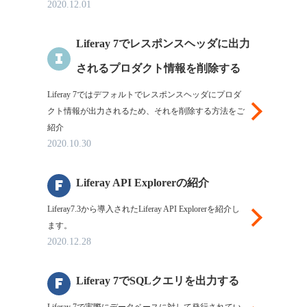
LiferayについてL
2020.12.01
Liferay 7でレスポンスヘッダに出力
i
されるプロダクト情報を削除する
Liferay 7ではデフォルトでレスポンスヘッダにプロダ
Liferayについ
クト情報が出力されるため、それを削除する方法をご
紹介
2020.10.30
f
Liferay API Explorerの紹介
Liferay7.3から導入されたLiferay API Explorerを紹介し
LiferayについてLif
ます。
2020.12.28
f
Liferay 7でSQLクエリを出力する