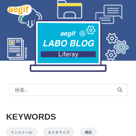
メインコンテンツにスキップ
TOP - aegif Labo Blog Liferay
KEYWORDS
インストール
カスタマイズ
機能